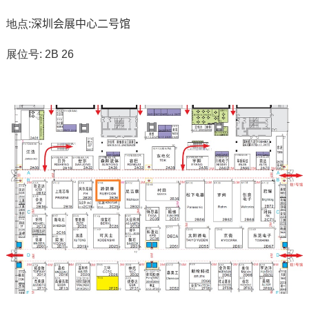
查找我们办公室
地点
:
深圳会展中心二号馆
信息反馈
展位号
: 2B 26