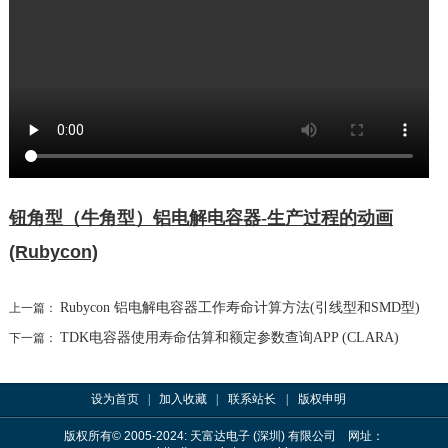
查找我们办公室
信息反馈
钮
角型
（牛角型）
铝
电解电容器-生产过程的动画
(Rubycon)
Rubycon 铝电解电容器工作寿命计算方法(引线型和SMD型)
上一篇：
TDK电容器使用寿命估算和额定参数查询APP (CLARA)
下一篇：
设为首页
|
加入收藏
|
联系站长
|
版权申明
版权所有
© 2005-2024
: 天富达电子 (深圳) 有限公司 网址：